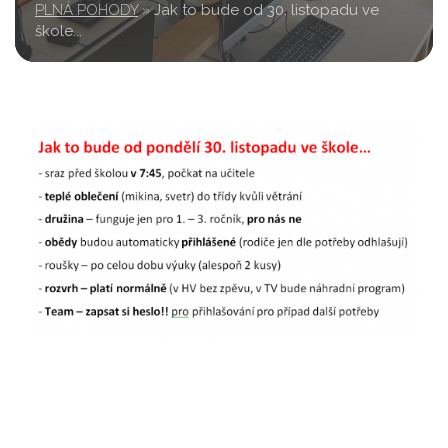
PLNÁ POHODY
»
Jak to bude od 30. listopadu ve
škole...