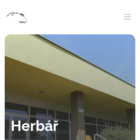
Herbář