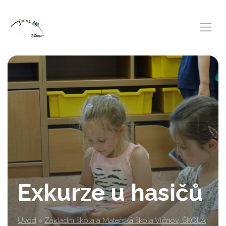
Exkurze u hasičů
Úvod
»
Základní škola a Mateřská škola Vlčnov, ŠKOLA