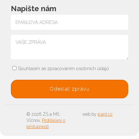
Napište nám
Souhlasím se zpracováním osobních údajů
© 2026 ZŠ a MŠ
web by
icard.cz
Vlčnov,
Prohlášení o
přístupnosti