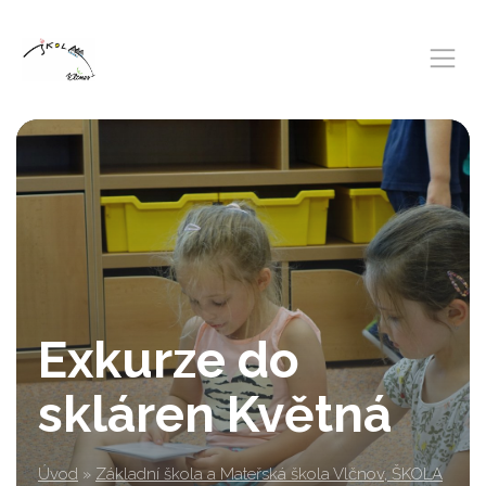
Exkurze do
skláren Květná
Úvod
»
Základní škola a Mateřská škola Vlčnov, ŠKOLA