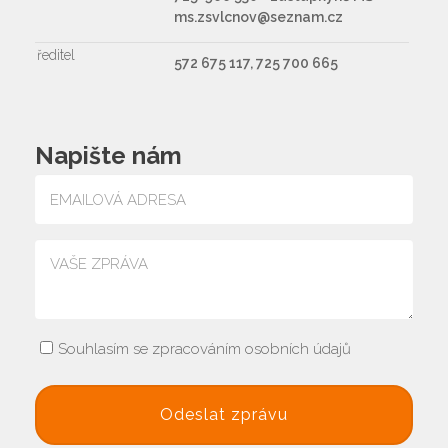
ms.zsvlcnov@seznam.cz
ředitel
572 675 117, 725 700 665
Napište nám
Souhlasím se zpracováním osobních údajů