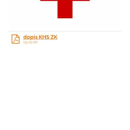
dopis KHS ZK
(55,09 kB)