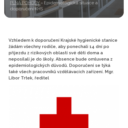
PLNÁ POHODY
»
Epidemiologická situace a
doporučení KHS
Vzhledem k doporučení Krajské hygienické stanice
žádám všechny rodiče, aby ponechali 14 dní po
příjezdu z rizikových oblastí své děti doma a
neposílali je do školy. Absence bude omluvena z
epidemiologických důvodů. Doporučení se týká
také všech pracovníků vzdělávacích zařízení. Mgr.
Libor Trtek, ředitel