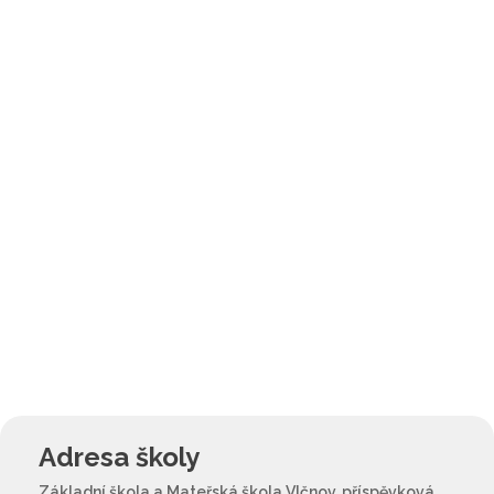
Adresa školy
Základní škola a Mateřská škola Vlčnov, příspěvková