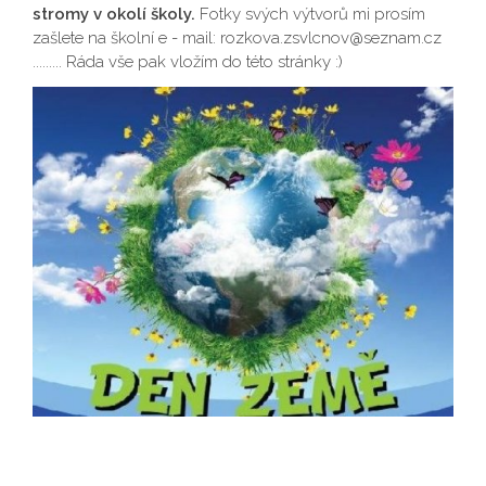
stromy v okolí školy.
Fotky svých výtvorů mi prosím
zašlete na školní e - mail: rozkova.zsvlcnov@seznam.cz
......... Ráda vše pak vložím do této stránky :)