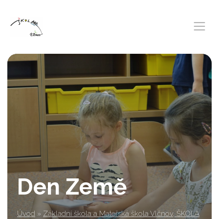
Den Země
Úvod
»
Základní škola a Mateřská škola Vlčnov, ŠKOLA