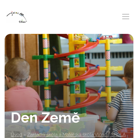
Den Země
Úvod
»
Základní škola a Mateřská škola Vlčnov, ŠKOLA