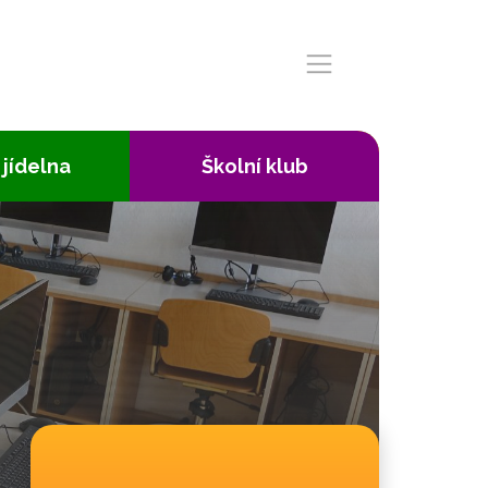
 jídelna
Školní klub