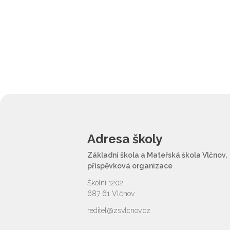
Adresa školy
Základní škola a Mateřská škola Vlčnov,
příspěvková organizace
Školní 1202
687 61 Vlčnov
reditel@zsvlcnov.cz