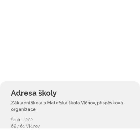
Adresa školy
Základní škola a Mateřská škola Vlčnov, příspěvková
organizace
Školní 1202
687 61 Vlčnov
reditel@zsvlcnov.cz