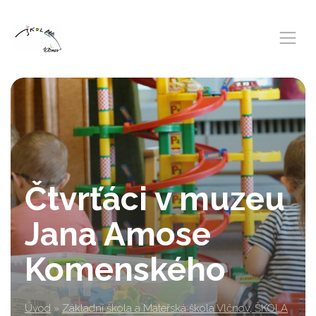
Čtvrťáci v muzeu
Jana Amose
Komenského
Úvod
»
Základní škola a Mateřská škola Vlčnov, ŠKOLA