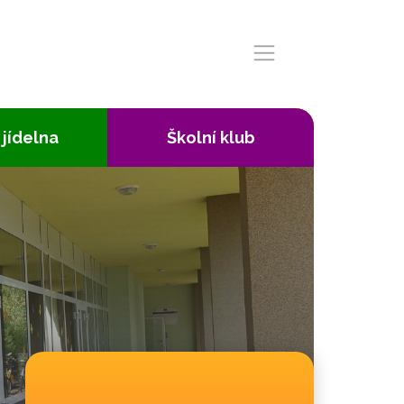
 jídelna
Školní klub