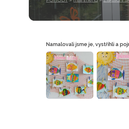
Namalovali jsme je, vystřihli a po