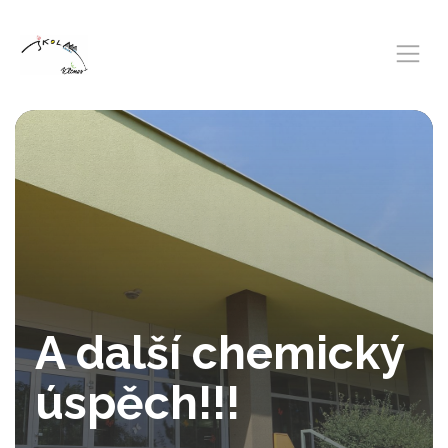
A další chemický
úspěch!!!