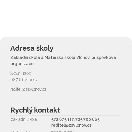
Adresa školy
Základní škola a Mateřská škola Vlčnov, příspěvková
organizace
Školní 1202
687 61 Vlčnov
reditel@zsvlcnov.cz
Rychlý kontakt
základní škola
572 675 117, 725 700 665
reditel@zsvlcnov.cz